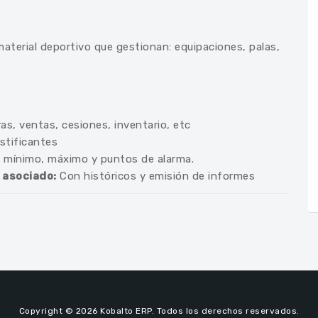
material deportivo que gestionan: equipaciones, palas,
s, ventas, cesiones, inventario, etc
stificantes
ck mínimo, máximo y puntos de alarma.
 asociado:
Con históricos y emisión de informes
Copyright © 2026 Kobalto ERP. Todos los derechos reservados.