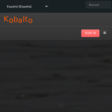
Buscar...
SIGN IN