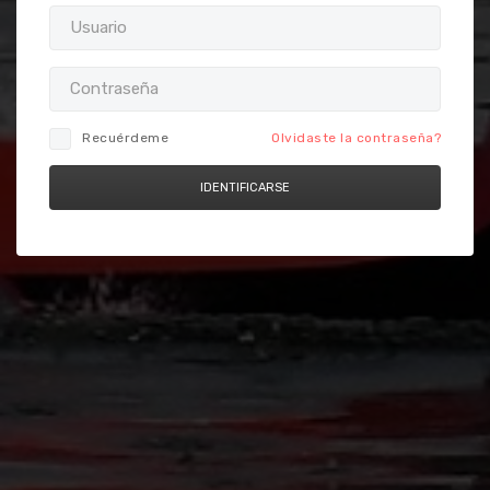
Recuérdeme
Olvidaste la contraseña?